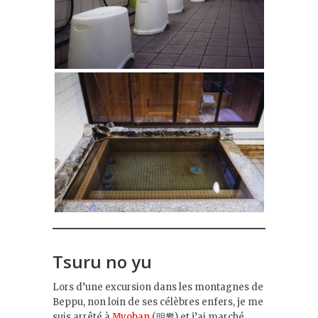
Tsuru no yu
Lors d’une excursion dans les montagnes de
Beppu, non loin de ses célèbres enfers, je me
suis arrêté à
Myoban
(明礬) et j’ai marché