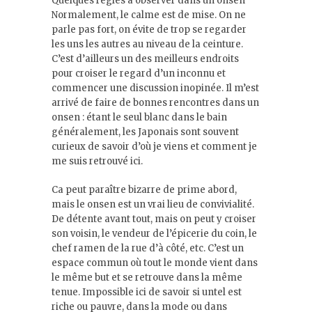
Quelques règles à observer dans un onsen
Normalement, le calme est de mise. On ne
parle pas fort, on évite de trop se regarder
les uns les autres au niveau de la ceinture.
C’est d’ailleurs un des meilleurs endroits
pour croiser le regard d’un inconnu et
commencer une discussion inopinée. Il m’est
arrivé de faire de bonnes rencontres dans un
onsen : étant le seul blanc dans le bain
généralement, les Japonais sont souvent
curieux de savoir d’où je viens et comment je
me suis retrouvé ici.
Ca peut paraître bizarre de prime abord,
mais le onsen est un vrai lieu de convivialité.
De détente avant tout, mais on peut y croiser
son voisin, le vendeur de l’épicerie du coin, le
chef ramen de la rue d’à côté, etc. C’est un
espace commun où tout le monde vient dans
le même but et se retrouve dans la même
tenue. Impossible ici de savoir si untel est
riche ou pauvre, dans la mode ou dans