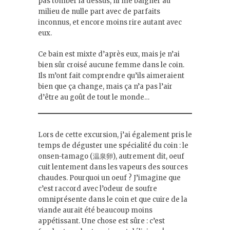
pas tomber là dessus, ni me baigner au
milieu de nulle part avec de parfaits
inconnus, et encore moins rire autant avec
eux.
Ce bain est mixte d’après eux, mais je n’ai
bien sûr croisé aucune femme dans le coin.
Ils m’ont fait comprendre qu’ils aimeraient
bien que ça change, mais ça n’a pas l’air
d’être au goût de tout le monde…
Lors de cette excursion, j’ai également pris le
temps de déguster une spécialité du coin : le
onsen-tamago (温泉卵), autrement dit, oeuf
cuit lentement dans les vapeurs des sources
chaudes. Pourquoi un oeuf ? J’imagine que
c’est raccord avec l’odeur de soufre
omniprésente dans le coin et que cuire de la
viande aurait été beaucoup moins
appétissant. Une chose est sûre : c’est