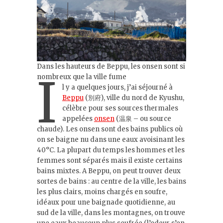
Dans les hauteurs de Beppu, les onsen sont si
I
nombreux que la ville fume
l y a quelques jours, j’ai séjourné à
Beppu
(別府), ville du nord de Kyushu,
célèbre pour ses sources thermales
appelées
onsen
(温泉 – ou source
chaude). Les onsen sont des bains publics où
on se baigne nu dans une eaux avoisinant les
40°C. La plupart du temps les hommes et les
femmes sont séparés mais il existe certains
bains mixtes. A Beppu, on peut trouver deux
sortes de bains : au centre de la ville, les bains
les plus clairs, moins chargés en soufre,
idéaux pour une baignade quotidienne, au
sud de la ville, dans les montagnes, on trouve