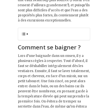
une eaux beaucoup plus soufrée (l’odeur s’en
ressent d’ailleurs grandement !), et puisqu’ils
sont plus difficiles d’accès et que l’eau a des
propriétés plus fortes, ils conviennent plutôt
à des excursions exceptionnelles.
Comment se baigner ?
Lors d’une baignade dans un onsen, il y a
plusieurs règles à respecter. Tout d’abord, il
faut se déshabiller intégralement dès les
vestiaires. Ensuite, il faut se laver totalement,
corps et cheveux, en face d’un miroir, sur un
petit tabouret. Une fois rincé, on peut alors
entrer dans le bain, ou un des bains car ils
peuvent être nombreux, en prenant garde à
la température élevée qui peut surprendre la
première fois. On évitera de tremper sa
serviette dans l’eau, de même qu’on évitera