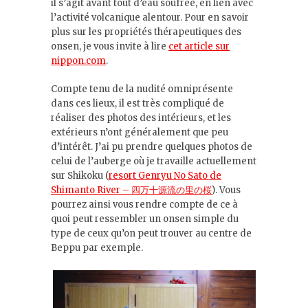
il s’agit avant tout d’eau soufrée, en lien avec
l’activité volcanique alentour. Pour en savoir
plus sur les propriétés thérapeutiques des
onsen, je vous invite à lire
cet article sur
nippon.com
.
Compte tenu de la nudité omniprésente
dans ces lieux, il est très compliqué de
réaliser des photos des intérieurs, et les
extérieurs n’ont généralement que peu
d’intérêt. J’ai pu prendre quelques photos de
celui de l’auberge où je travaille actuellement
sur Shikoku (
resort Genryu No Sato de
Shimanto River – 四万十源流の里の桜
). Vous
pourrez ainsi vous rendre compte de ce à
quoi peut ressembler un onsen simple du
type de ceux qu’on peut trouver au centre de
Beppu par exemple.