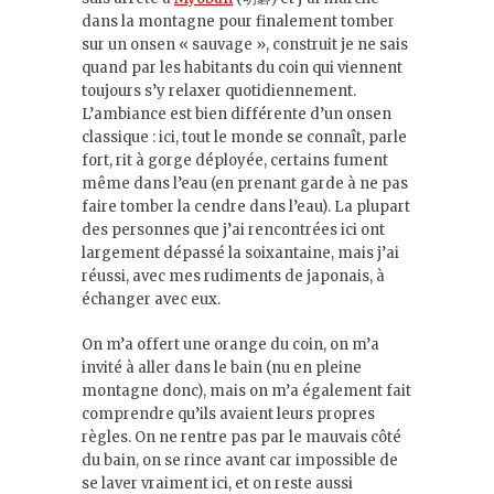
dans la montagne pour finalement tomber
sur un onsen « sauvage », construit je ne sais
quand par les habitants du coin qui viennent
toujours s’y relaxer quotidiennement.
L’ambiance est bien différente d’un onsen
classique : ici, tout le monde se connaît, parle
fort, rit à gorge déployée, certains fument
même dans l’eau (en prenant garde à ne pas
faire tomber la cendre dans l’eau). La plupart
des personnes que j’ai rencontrées ici ont
largement dépassé la soixantaine, mais j’ai
réussi, avec mes rudiments de japonais, à
échanger avec eux.
On m’a offert une orange du coin, on m’a
invité à aller dans le bain (nu en pleine
montagne donc), mais on m’a également fait
comprendre qu’ils avaient leurs propres
règles. On ne rentre pas par le mauvais côté
du bain, on se rince avant car impossible de
se laver vraiment ici, et on reste aussi