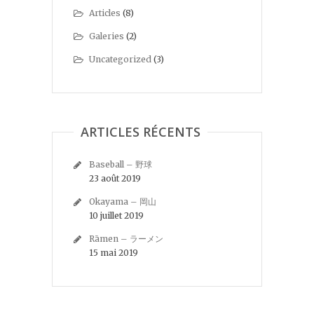
Articles
(8)
Galeries
(2)
Uncategorized
(3)
ARTICLES RÉCENTS
Baseball – 野球
23 août 2019
Okayama – 岡山
10 juillet 2019
Rāmen – ラーメン
15 mai 2019