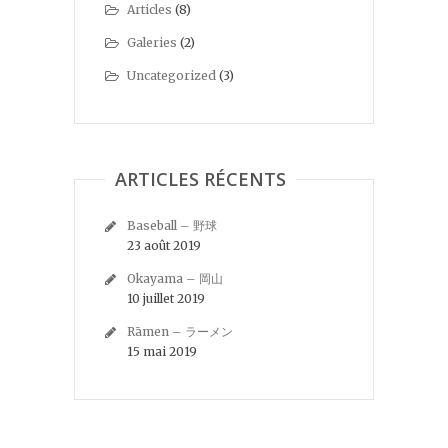
Articles
(8)
Galeries
(2)
Uncategorized
(3)
ARTICLES RÉCENTS
Baseball – 野球
23 août 2019
Okayama – 岡山
10 juillet 2019
Rāmen – ラーメン
15 mai 2019