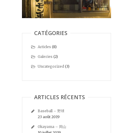
CATÉGORIES
Articles
(8)
Galeries
(2)
Uncategorized
(3)
ARTICLES RÉCENTS
Baseball – 野球
23 août 2019
Okayama – 岡山
10 juillet 2019